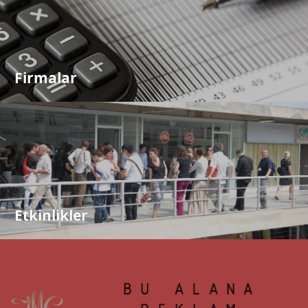
Firmalar
Etkinlikler