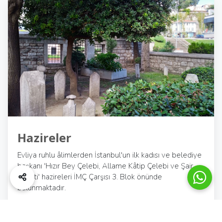
Hazireler
Evliya ruhlu âlimlerden İstanbul'un ilk kadısı ve belediye
başkanı 'Hızır Bey Çelebi, Allame Kâtip Çelebi ve Şair
Necati' hazireleri İMÇ Çarşısı 3. Blok önünde
bulunmaktadır.
Devam Et