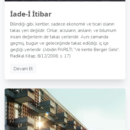
İade-İ İtibar
Bilindiği gibi, kentler, sadece ekonomik ve ticari olanın
takas yeri değildir. Onlar, arzuların, anıların, ve bilumum
insani değerlerin de takas yerleridir. Aynı zamanda
geçmiş, bugün ve geleceğinde takas edildiği, iç içe
geçtiği yerlerdir. (Abidin PARILTI, 'Ve kente Berger Gelir';
Radikal Kitap; 8/12/2006; s. 17)
Devam Et